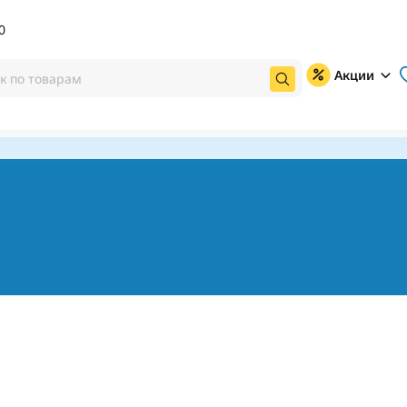
0
Акции