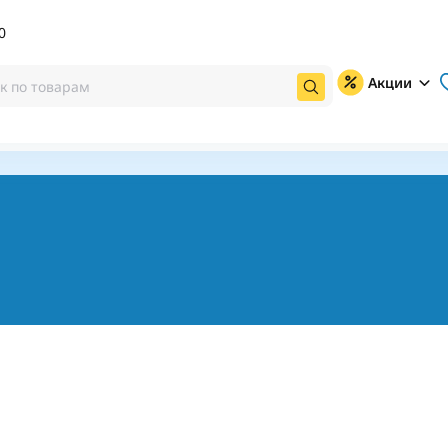
0
Акции