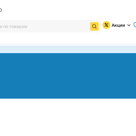
0
Акции