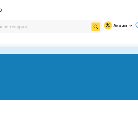
0
Акции