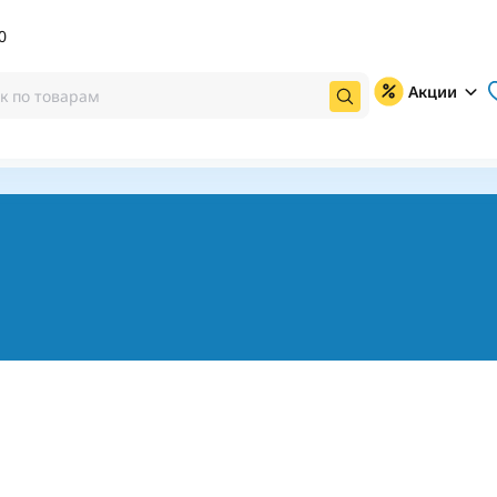
0
Акции