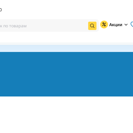
0
Акции