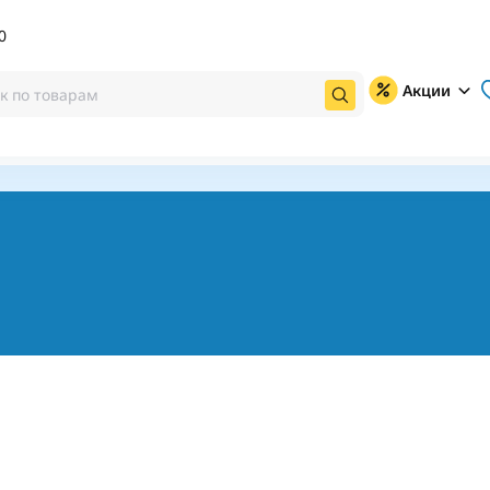
0
Акции