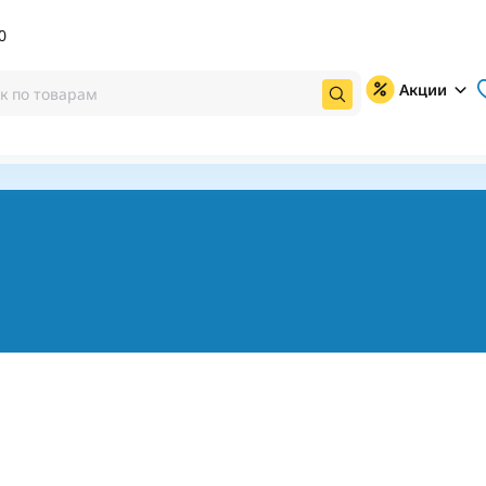
0
Акции