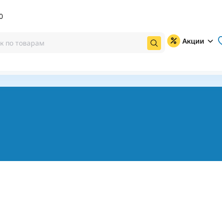
0
Акции