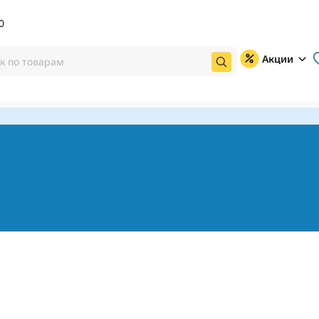
0
Акции