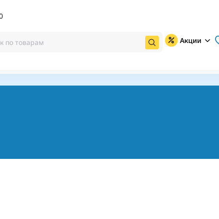
0
Акции