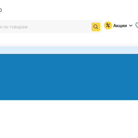
0
Акции