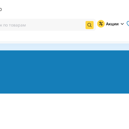
0
Акции