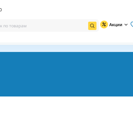
0
Акции