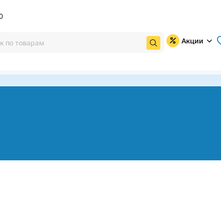
0
Акции