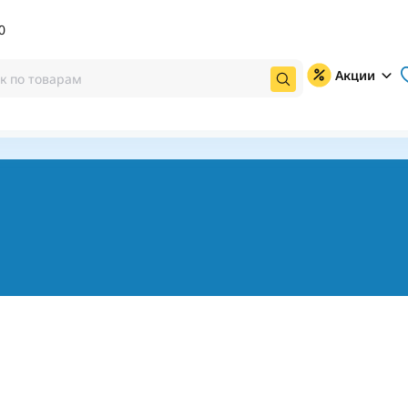
0
Акции