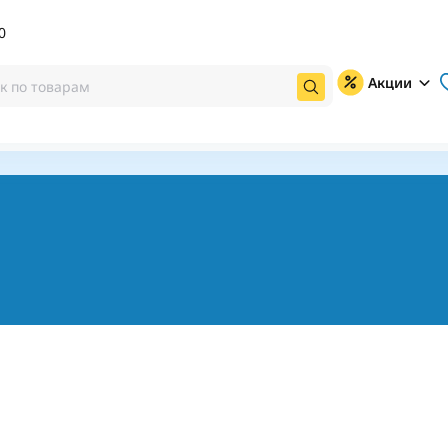
0
Акции