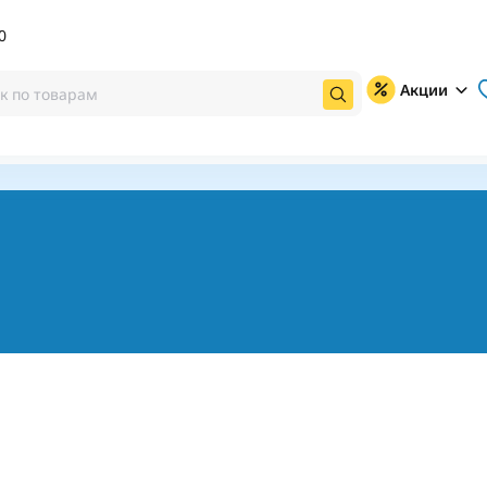
0
Акции