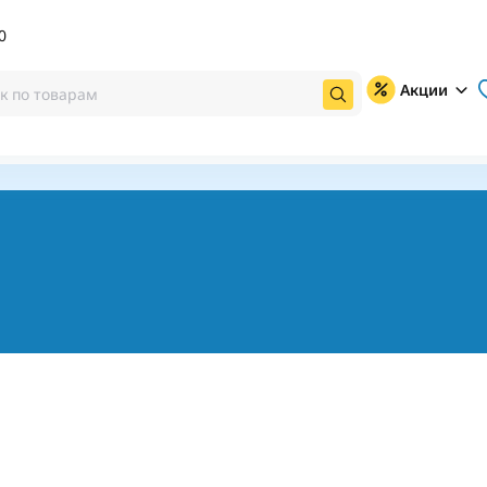
0
Акции