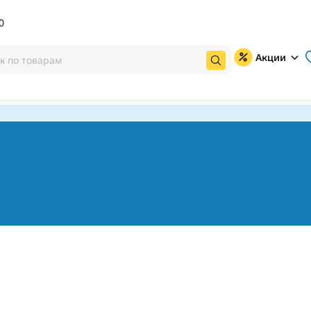
0
Акции