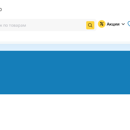
0
Акции