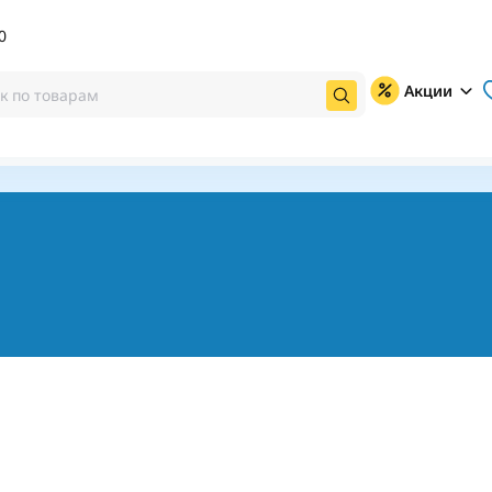
0
Акции