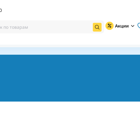
0
Акции