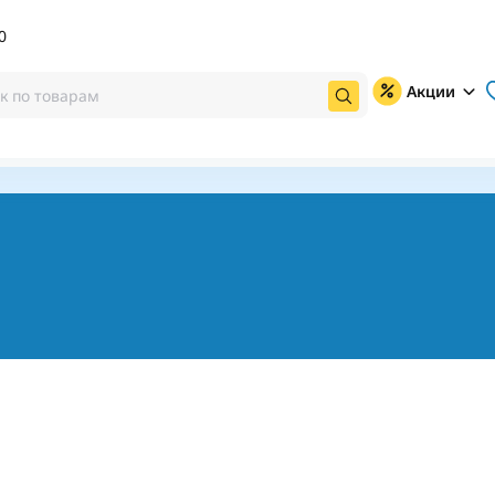
0
Акции