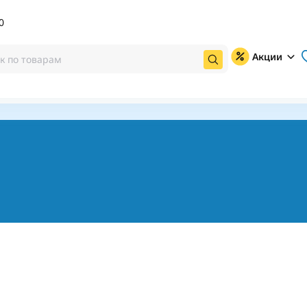
0
Акции