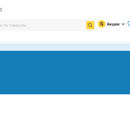
0
Акции