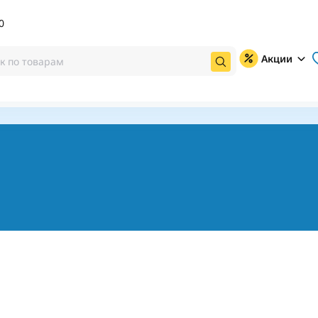
0
Акции