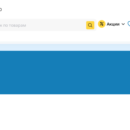
0
Акции