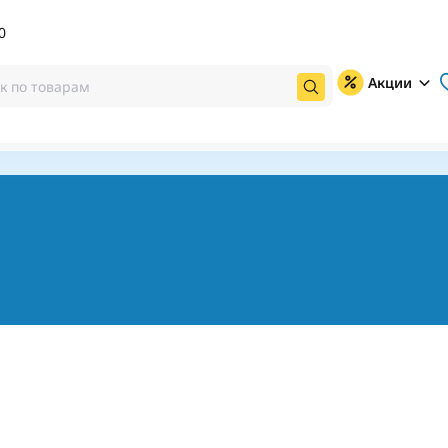
0
Акции